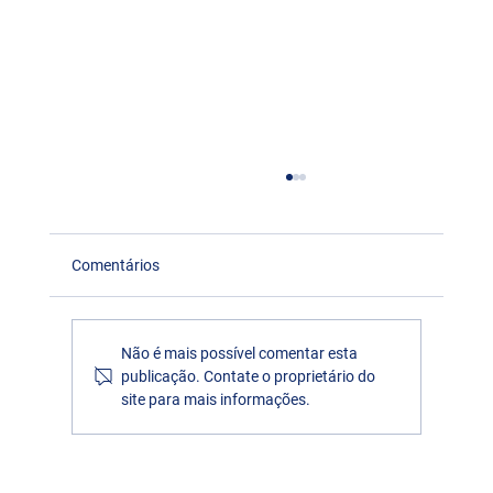
Comentários
Não é mais possível comentar esta
publicação. Contate o proprietário do
site para mais informações.
Eleição CFC - Chapa eleita conta com dois
representantes do Paraná