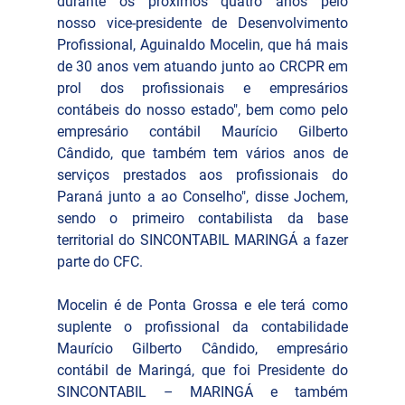
durante os próximos quatro anos pelo 
nosso vice-presidente de Desenvolvimento 
Profissional, Aguinaldo Mocelin, que há mais 
de 30 anos vem atuando junto ao CRCPR em 
prol dos profissionais e empresários 
contábeis do nosso estado", bem como pelo 
empresário contábil Maurício Gilberto 
Cândido, que também tem vários anos de 
serviços prestados aos profissionais do 
Paraná junto a ao Conselho", disse Jochem, 
sendo o primeiro contabilista da base 
territorial do SINCONTABIL MARINGÁ a fazer 
parte do CFC.
Mocelin é de Ponta Grossa e ele terá como 
suplente o profissional da contabilidade 
Maurício Gilberto Cândido, empresário 
contábil de Maringá, que foi Presidente do 
SINCONTABIL – MARINGÁ e também 