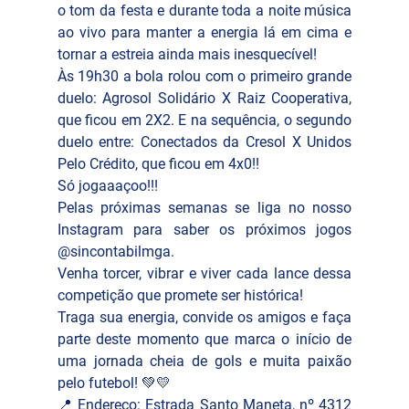
o tom da festa e durante toda a noite música 
ao vivo para manter a energia lá em cima e 
tornar a estreia ainda mais inesquecível! 
Às 19h30 a bola rolou com o primeiro grande 
duelo: Agrosol Solidário X Raiz Cooperativa, 
que ficou em 2X2. E na sequência, o segundo 
duelo entre: Conectados da Cresol X Unidos 
Pelo Crédito, que ficou em 4x0!! 
Só jogaaaçoo!!!
Pelas próximas semanas se liga no nosso 
Instagram para saber os próximos jogos  
@sincontabilmga. 
Venha torcer, vibrar e viver cada lance dessa 
competição que promete ser histórica!
Traga sua energia, convide os amigos e faça 
parte deste momento que marca o início de 
uma jornada cheia de gols e muita paixão 
pelo futebol! 💚💛
📍 Endereço: Estrada Santo Maneta, nº 4312 