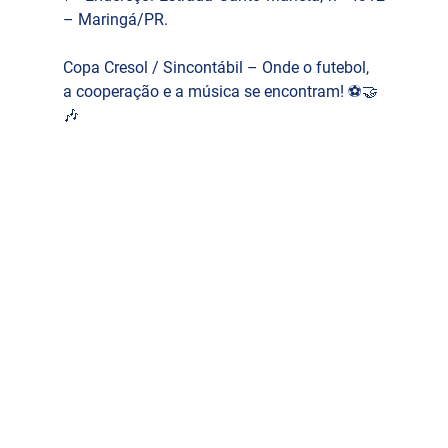
– Maringá/PR.
Copa Cresol / Sincontábil – Onde o futebol, 
a cooperação e a música se encontram! ⚽🤝
🎶